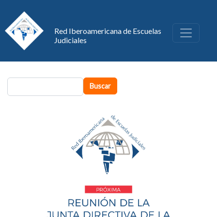
Pasar al contenido principal
Red Iberoamericana de Escuelas
Judiciales
Buscar
Buscar