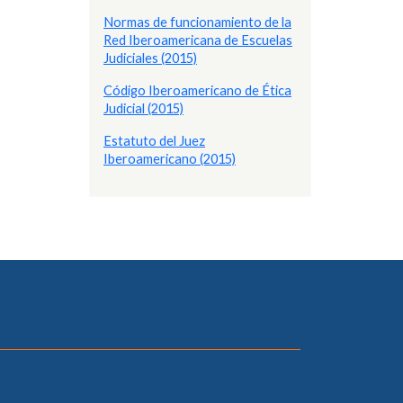
Normas de funcionamiento de la
Red Iberoamericana de Escuelas
Judiciales (2015)
Código Iberoamericano de Ética
Judicial (2015)
Estatuto del Juez
Iberoamericano (2015)