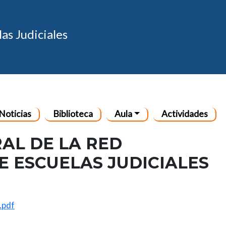
Pasar al contenido principal
as Judiciales
al
Noticias
Biblioteca
Aula
Actividades
AL DE LA RED
 ESCUELAS JUDICIALES
.pdf