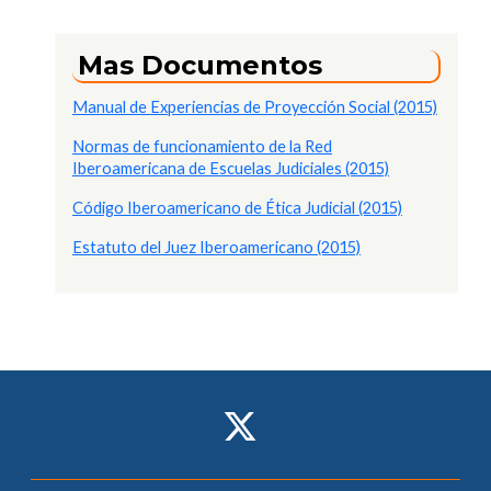
Mas Documentos
Manual de Experiencias de Proyección Social (2015)
Normas de funcionamiento de la Red
Iberoamericana de Escuelas Judiciales (2015)
Código Iberoamericano de Ética Judicial (2015)
Estatuto del Juez Iberoamericano (2015)
Social Share