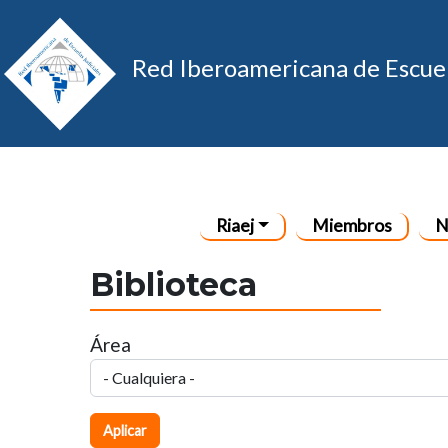
Red Iberoamericana de Escuel
Navegación principa
Riaej
Miembros
N
Biblioteca
Área
Aplicar