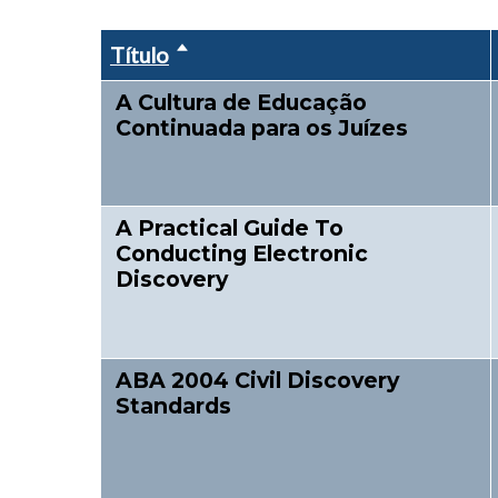
Título
Ordenar descendente
A Cultura de Educação
Continuada para os Juízes
A Practical Guide To
Conducting Electronic
Discovery
ABA 2004 Civil Discovery
Standards